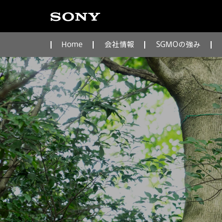
Home
会社情報
SGMOの強み