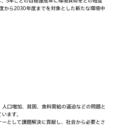
ら逆算し、5年ごとの目標達成年に環境負荷をどの程度
度から2030年度までを対象とした新たな環境中
、人口増加、貧困、食料需給の逼迫などの問題と
ています。
ナーとして課題解決に貢献し、社会から必要とさ