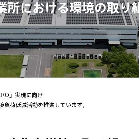
業所における環境の取り
ZERO」実現に向け
境負荷低減活動を推進しています。