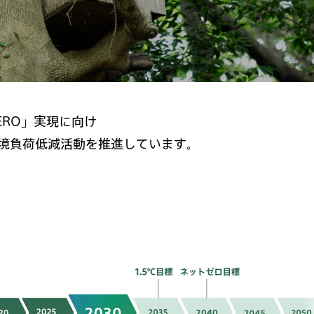
ZERO」実現に向け
境負荷低減活動を推進しています。