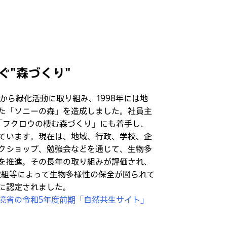
ぐ"森づくり"
初から緑化活動に取り組み、1998年には地
た「ソニーの森」を造成しました。社員主
は「フクロウの棲む森づくり」にも着手し、
ています。現在は、地域、行政、学校、企
クショップ、勉強会などを通じて、生物多
を推進。その長年の取り組みが評価され、
の取組等によって生物多様性の保全が図られて
に認定されました。
環境省の令和5年度前期「自然共生サイト」