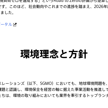
0年に環境負荷ゼロを達成する」というRoad to Zeroの計画か
す。このほど、社会動向やこれまでの進捗を踏まえ、2026年
定しました。
プポータル
環境理念と方針
ペレーションズ（以下、SGMO）においても、地球環境問題を
課題と認識し、環境保全を経営の軸に据えた事業活動を推進し
たちは、環境の取り組みにおいても業界を牽引するトップラン