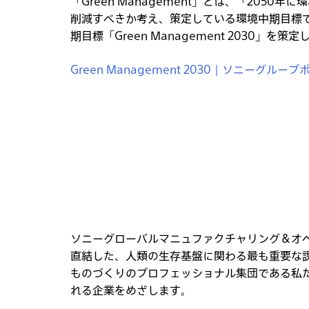
「Green Management」とは、「205
削減すべきか考え、策定している環境中期目標で
期目標「Green Management 2030」を策
Green Management 2030 | ソニーグルー
ソニーグローバルマニュファクチャリング＆オ
直結した、人類の生存基盤に関わる最も重要な
ものづくりのプロフェッショナル集団である私
れる企業をめざします。